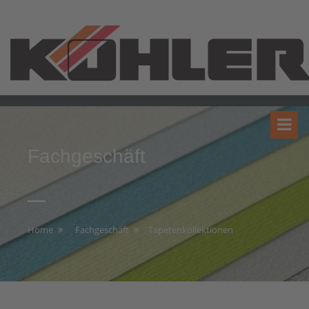
Fachgeschäft
Home
Fachgeschäft
Tapetenkollektionen