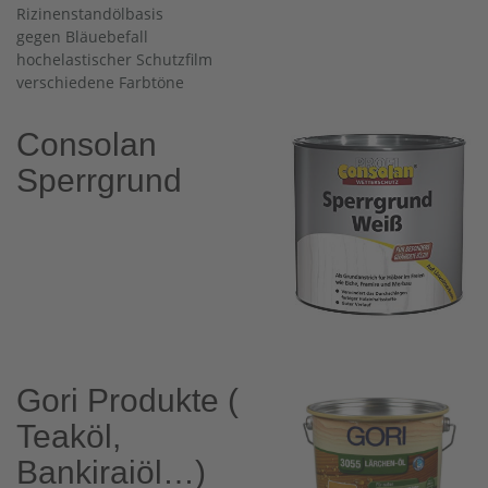
Rizinenstandölbasis
gegen Bläuebefall
hochelastischer Schutzfilm
verschiedene Farbtöne
Consolan
Sperrgrund
Gori Produkte (
Teaköl,
Bankiraiöl…)