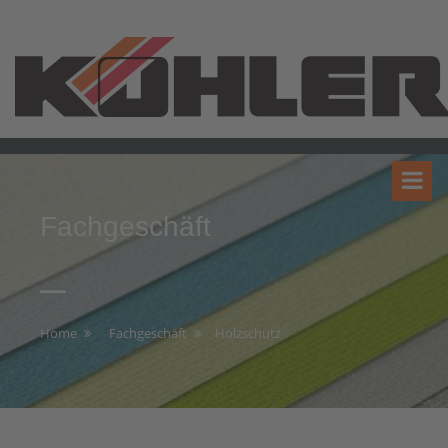
Fachgeschäft
Home
Fachgeschäft
Holzschutz