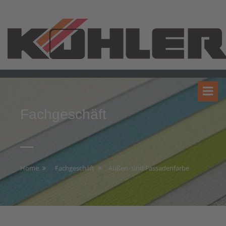
Fachgeschäft
Home
Fachgeschäft
Außen- und Fassadenfarbe