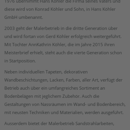
1976 übernimmt Hans Köhler die Firma seines Vaters und
diese wird von Konrad Köhler und Sohn, in Hans Köhler
GmbH umbenannt.
2003 geht der Malerbetrieb in die dritte Generation über
und wird fortan von Gerd Köhler erfolgreich weitergeführt.
Mit Tochter AnnKathrin Köhler, die im Jahre 2015 ihren
Meisterbrief erhielt, steht auch die vierte Generation schon
in Startposition.
Neben individuellen Tapeten, dekorativen
Wandbeschichtungen, Lacken, Farben, aller Art, verfügt der
Betrieb auch über ein umfangreiches Sortiment an
Bodenbelägen mit jeglichem Zubehör. Auch die
Gestaltungen von Nassräumen im Wand- und Bodenbereich,
mit neusten Techniken und Materialien, werden ausgeführt.
Ausserdem bietet der Malerbetrieb Sandstrahlarbeiten,